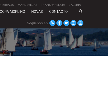
NTARIADO
MARDEVELAS
TRANSPARENCIA
GALERÍA
COPA MÖRLING
NOVAS
CONTACTO
Séguenos en: