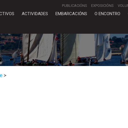
PUBLICACIÓNS
EXPOSICIÓNS
VOLU
CTIVOS
ACTIVIDADES
EMBARCACIÓNS
O ENCONTRO
te
>