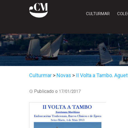
CULTURMAR
COLE
Culturmar
>
Novas
>
II Volta a Tambo. Ague
Publicado o
17/01/2017