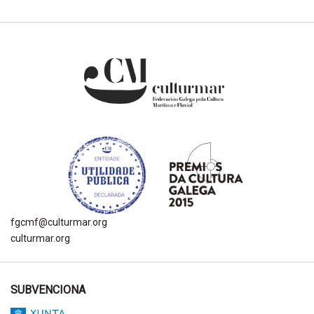
fgcmf@culturmar.org
culturmar.org
SUBVENCIONA