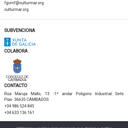
fgcmf@culturmar.org
culturmar.org
SUBVENCIONA
COLABORA
CONTACTO
Rúa Maruja Mallo, 13 -1º andar Poligono Industrial Sete
Pías- 36635 CAMBADOS
+34 986 524 845
+34 633 136 161
AVISOS LEGAIS