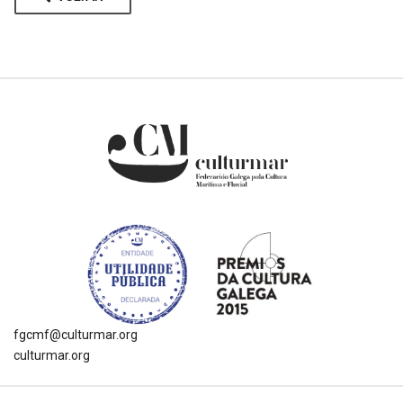
fgcmf@culturmar.org
culturmar.org