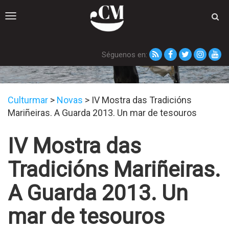
Toggle
navigation
Séguenos en:
Novas
Culturmar
>
Novas
>
IV Mostra das Tradicións
Mariñeiras. A Guarda 2013. Un mar de tesouros
IV Mostra das
Tradicións Mariñeiras.
A Guarda 2013. Un
mar de tesouros