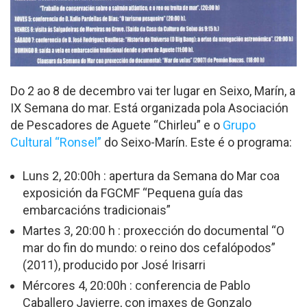
Do 2 ao 8 de decembro vai ter lugar en Seixo, Marín, a
IX Semana do mar. Está organizada pola Asociación
de Pescadores de Aguete “Chirleu” e o
Grupo
Cultural “Ronsel”
do Seixo-Marín. Este é o programa:
Luns 2, 20:00h : apertura da Semana do Mar coa
exposición da FGCMF “Pequena guía das
embarcacións tradicionais”
Martes 3, 20:00 h : proxección do documental “O
mar do fin do mundo: o reino dos cefalópodos”
(2011), producido por José Irisarri
Mércores 4, 20:00h : conferencia de Pablo
Caballero Javierre, con imaxes de Gonzalo