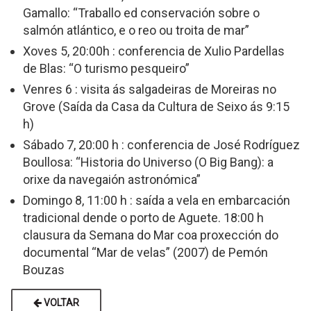
Gamallo: “Traballo ed conservación sobre o
salmón atlántico, e o reo ou troita de mar”
Xoves 5, 20:00h : conferencia de Xulio Pardellas
de Blas: “O turismo pesqueiro”
Venres 6 : visita ás salgadeiras de Moreiras no
Grove (Saída da Casa da Cultura de Seixo ás 9:15
h)
Sábado 7, 20:00 h : conferencia de José Rodríguez
Boullosa: “Historia do Universo (O Big Bang): a
orixe da navegaión astronómica”
Domingo 8, 11:00 h : saída a vela en embarcación
tradicional dende o porto de Aguete. 18:00 h
clausura da Semana do Mar coa proxección do
documental “Mar de velas” (2007) de Pemón
Bouzas
VOLTAR