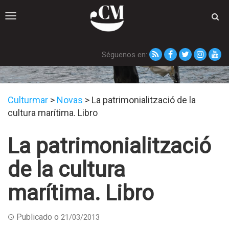
Toggle
navigation
Séguenos en:
Novas
Culturmar
>
Novas
>
La patrimonialització de la
cultura marítima. Libro
La patrimonialització
de la cultura
marítima. Libro
Publicado o
21/03/2013