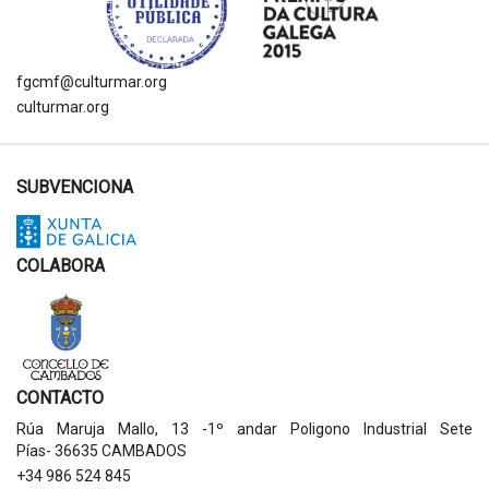
fgcmf@culturmar.org
culturmar.org
SUBVENCIONA
COLABORA
CONTACTO
Rúa Maruja Mallo, 13 -1º andar Poligono Industrial Sete
Pías- 36635 CAMBADOS
+34 986 524 845