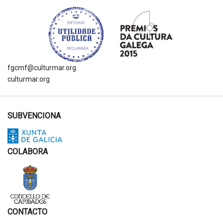
fgcmf@culturmar.org
culturmar.org
SUBVENCIONA
COLABORA
CONTACTO