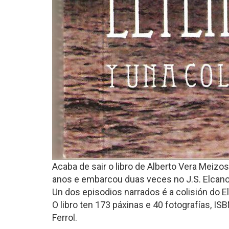
Acaba de sair o libro de Alberto Vera Meizo
anos e embarcou duas veces no J.S. Elcano,
Un dos episodios narrados é a colisión do E
O libro ten 173 páxinas e 40 fotografías, I
Ferrol.