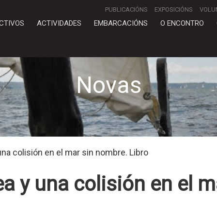
PUBLICACIÓNS
EXPOSICIÓNS
VOLU
CTIVOS
ACTIVIDADES
EMBARCACIÓNS
O ENCONTRO
Novas
na colisión en el mar sin nombre. Libro
a y una colisión en el 