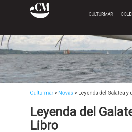
CULTURMAR
COLE
Culturmar
>
Novas
>
Leyenda del Galatea y u
Leyenda del Galate
Libro