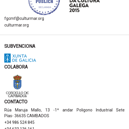
fgcmf@culturmar.org
culturmar.org
SUBVENCIONA
COLABORA
CONTACTO
Rúa Maruja Mallo, 13 -1º andar Poligono Industrial Sete
Pías- 36635 CAMBADOS
+34 986 524 845