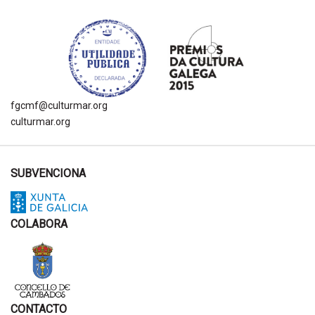
fgcmf@culturmar.org
culturmar.org
SUBVENCIONA
COLABORA
CONTACTO