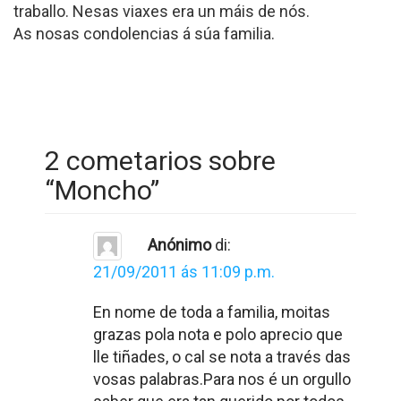
traballo. Nesas viaxes era un máis de nós.
As nosas condolencias á súa familia.
2 cometarios sobre
“
Moncho
”
Anónimo
di:
21/09/2011 ás 11:09 p.m.
En nome de toda a familia, moitas
grazas pola nota e polo aprecio que
lle tiñades, o cal se nota a través das
vosas palabras.Para nos é un orgullo