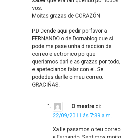
saber que era tan querido por todos
vos.
Moitas grazas de CORAZÓN.
P.D Dende aqui pedir porfavor a
FERNANDO o de Dornablog que si
pode me pase unha direccion de
correo electronico porque
queriamos darlle as grazas por todo,
e apetecianos falar con el. Se
podedes darlle o meu correo.
GRACIÑAS.
O mestre
di:
22/09/2011 ás 7:39 a.m.
Xa lle pasamos o teu correo
a Fernando. Sentimos moito