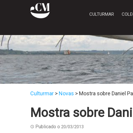
CULTURMAR
COLE
Culturmar
>
Novas
>
Mostra sobre Daniel Pa
Mostra sobre Dani
Publicado o
20/03/2013