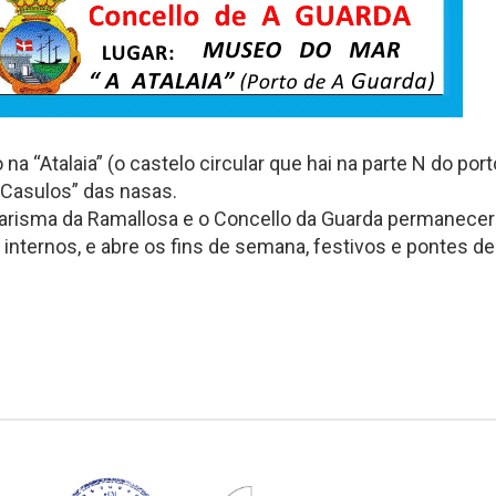
na “Atalaia” (o castelo circular que hai na parte N do po
 “Casulos” das nasas.
arisma da Ramallosa e o Concello da Guarda permanecerá
 internos, e abre os fins de semana, festivos e pontes de