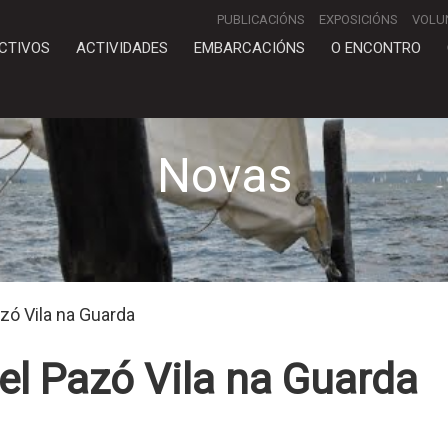
PUBLICACIÓNS
EXPOSICIÓNS
VOLU
CTIVOS
ACTIVIDADES
EMBARCACIÓNS
O ENCONTRO
Novas
zó Vila na Guarda
el Pazó Vila na Guarda