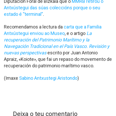
Diputación Foral de Bizkaia que o
MMRB retirou o
Antxústegui das súas coleccións porque o seu
estado é “terminal”
.
Recomendamos a lectura da
carta que a Familia
Antxústegui enviou ao Museo
, e o artigo
La
recuperación del Patrimonio Marítimo y la
Navegación Tradicional en el País Vasco. Revisión y
nuevas perspectivas
escrito por Juan Antonio
Apraiz, «Koiote», que fai un repaso do movemento de
recuperación do patrimonio marítimo vasco.
(Imaxe
Sabino Antxustegi Aristondo
)
Deixa o teu comentario