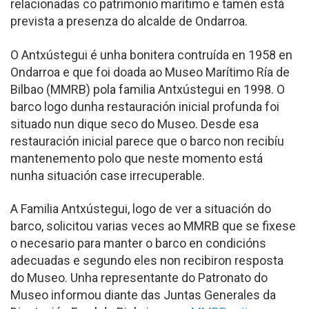
relacionadas co patrimonio marítimo e tamén está
prevista a presenza do alcalde de Ondarroa.
O Antxústegui é unha bonitera contruída en 1958 en
Ondarroa e que foi doada ao Museo Marítimo Ría de
Bilbao (MMRB) pola familia Antxústegui en 1998. O
barco logo dunha restauración inicial profunda foi
situado nun dique seco do Museo. Desde esa
restauración inicial parece que o barco non recibíu
mantenemento polo que neste momento está
nunha situación case irrecuperable.
A Familia Antxústegui, logo de ver a situación do
barco, solicitou varias veces ao MMRB que se fixese
o necesario para manter o barco en condicións
adecuadas e segundo eles non recibiron resposta
do Museo. Unha representante do Patronato do
Museo informou diante das Juntas Generales da