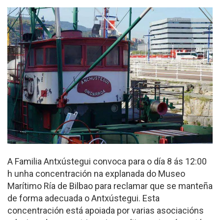
A Familia Antxústegui convoca para o día 8 ás 12:00
h unha concentración na explanada do Museo
Marítimo Ría de Bilbao para reclamar que se manteña
de forma adecuada o Antxústegui. Esta
concentración está apoiada por varias asociacións