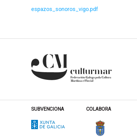
espazos_sonoros_vigo.pdf
SUBVENCIONA
COLABORA