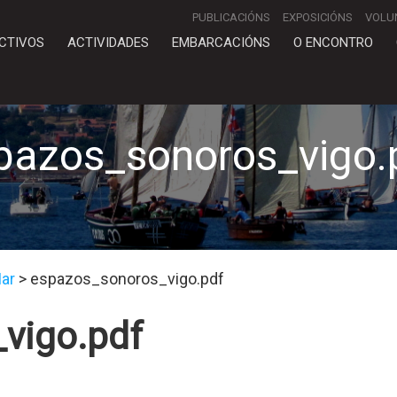
PUBLICACIÓNS
EXPOSICIÓNS
VOLU
CTIVOS
ACTIVIDADES
EMBARCACIÓNS
O ENCONTRO
pazos_sonoros_vigo.
ar
>
espazos_sonoros_vigo.pdf
vigo.pdf