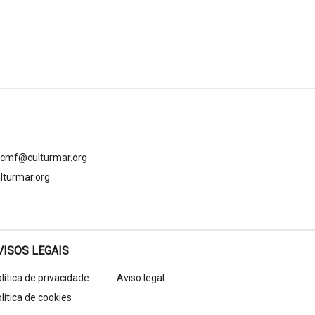
gcmf@culturmar.org
lturmar.org
VISOS LEGAIS
lítica de privacidade
Aviso legal
lítica de cookies