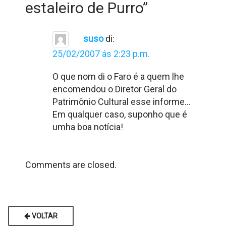
estaleiro de Purro
”
suso
di:
25/02/2007 ás 2:23 p.m.
O que nom di o Faro é a quem lhe
encomendou o Diretor Geral do
Patrimônio Cultural esse informe…
Em qualquer caso, suponho que é
umha boa notícia!
Comments are closed.
VOLTAR