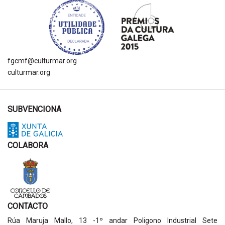
fgcmf@culturmar.org
culturmar.org
SUBVENCIONA
COLABORA
CONTACTO
Rúa Maruja Mallo, 13 -1º andar Poligono Industrial Sete