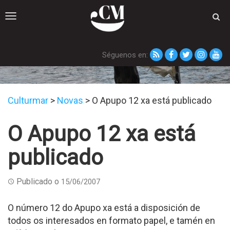
Toggle
navigation
Séguenos en:
Novas
Culturmar
>
Novas
>
O Apupo 12 xa está publicado
O Apupo 12 xa está
publicado
Publicado o
15/06/2007
O número 12 do Apupo xa está a disposición de
todos os interesados en formato papel, e tamén en