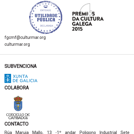
fgcmf@culturmar.org
culturmar.org
SUBVENCIONA
COLABORA
CONTACTO
Rúa Maruja Mallo, 13 -1º andar Poligono Industrial Sete