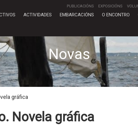
PUBLICACIÓNS
EXPOSICIÓNS
VOLU
CTIVOS
ACTIVIDADES
EMBARCACIÓNS
O ENCONTRO
Novas
vela gráfica
o. Novela gráfica