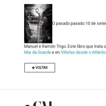
O pasado pasado 10 de sete
Manuel e Ramón Trigo. Este libro que trat
Mar da Guarda
e en
Viñetas desde o Atlánti
VOLTAR