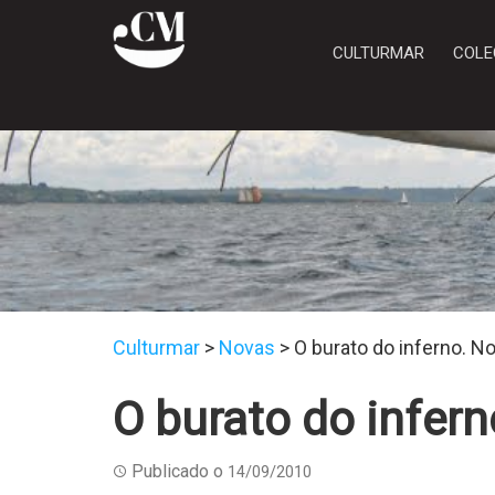
CULTURMAR
COLE
Culturmar
>
Novas
>
O burato do inferno. No
O burato do infern
Publicado o
14/09/2010