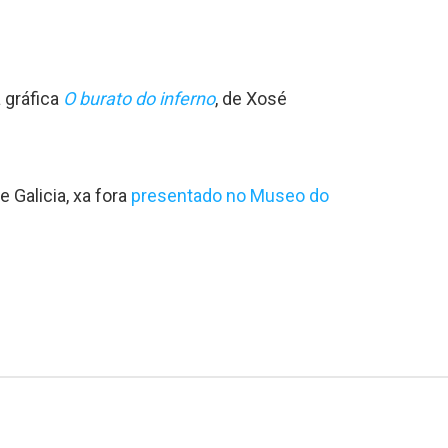
 gráfica
O burato do inferno
, de Xosé
 Galicia, xa fora
presentado no Museo do