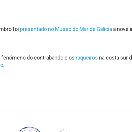
mbro foi
presentado no Museo do Mar de Galicia
a novela
a o fenómeno do contrabando e os
raqueiros
na costa sur de
co
.