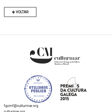
VOLTAR
fgcmf@culturmar.org
culturmar.org