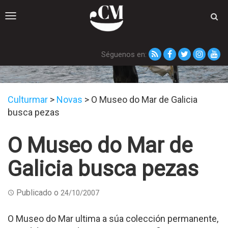
Toggle
navigation
Séguenos en:
Novas
Culturmar
>
Novas
>
O Museo do Mar de Galicia
busca pezas
O Museo do Mar de
Galicia busca pezas
Publicado o
24/10/2007
O Museo do Mar ultima a súa colección permanente,