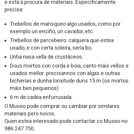
e está á procura de materiais. Especificamente
precisa:
Trebellos de marisqueo algo usados, como por
exemplo un enciño, un cavador, etc.
Trebellos de percebeiro: calquera que estea
usado, e con certa soleira, sería bo.
Unha nasa vella de crustáceos.
Dous mortos con corda e boia, canto máis vellos e
usados mellor: precisannos con algas e outras
bicherías e dunha lonxitude duns 15 m (os mortos
máis ben pequenos)
6 m de cadea enfurruxada
O Museo pode comprar ou cambiar por similares
materiais pero novos.
Quen estea interesado pode contactar co Museo no
986 247 750.