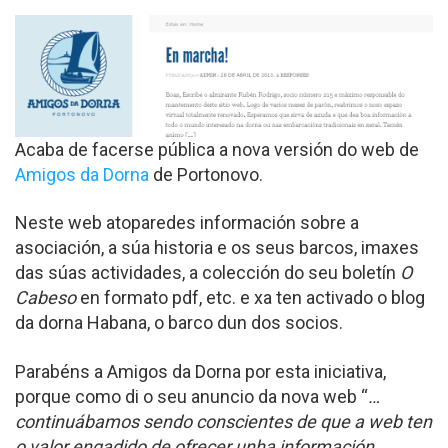
Acaba de facerse pública a nova versión do web de
Amigos da Dorna
de Portonovo.
Neste web atoparedes información sobre a
asociación, a súa historia e os seus barcos, imaxes
das súas actividades, a colección do seu boletín
O
Cabeso
en formato pdf, etc. e xa ten activado o blog
da dorna Habana, o barco dun dos socios.
Parabéns a Amigos da Dorna por esta iniciativa,
porque como di o seu anuncio da nova web “
…
continuábamos sendo conscientes de que a web ten
o valor engadido de ofrecer unha información