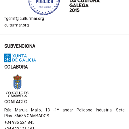
fgcmf@culturmar.org
culturmar.org
SUBVENCIONA
COLABORA
CONTACTO
Rúa Maruja Mallo, 13 -1º andar Poligono Industrial Sete
Pías- 36635 CAMBADOS
+34 986 524 845
+34 633 136 161