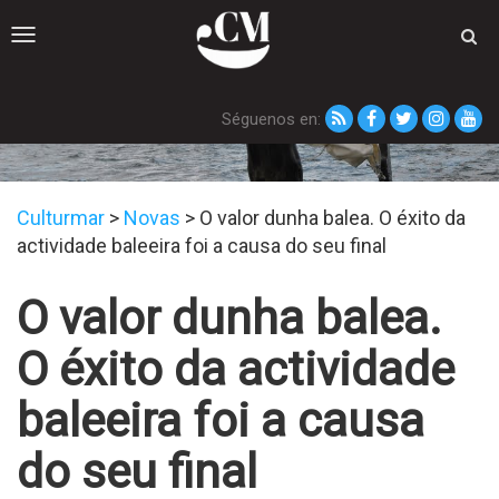
Toggle
navigation
Séguenos en:
Novas
Culturmar
>
Novas
>
O valor dunha balea. O éxito da
actividade baleeira foi a causa do seu final
O valor dunha balea.
O éxito da actividade
baleeira foi a causa
do seu final