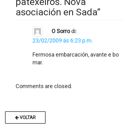
patexeiros. Nova
asociación en Sada
”
O Sorro
di:
23/02/2009 ás 6:23 p.m.
Fermosa embarcación, avante e bo
mar.
Comments are closed.
VOLTAR