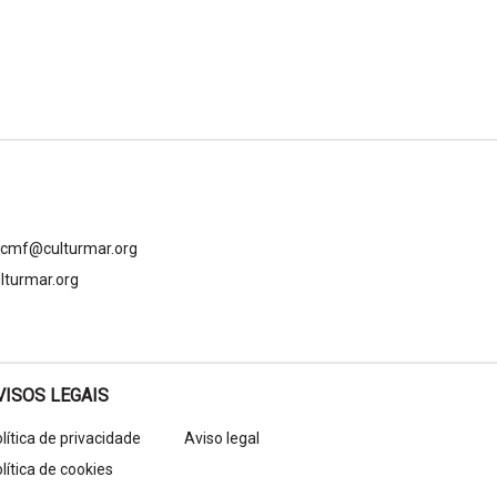
gcmf@culturmar.org
lturmar.org
VISOS LEGAIS
lítica de privacidade
Aviso legal
lítica de cookies