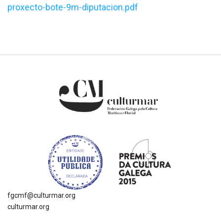
proxecto-bote-9m-diputacion.pdf
fgcmf@culturmar.org
culturmar.org