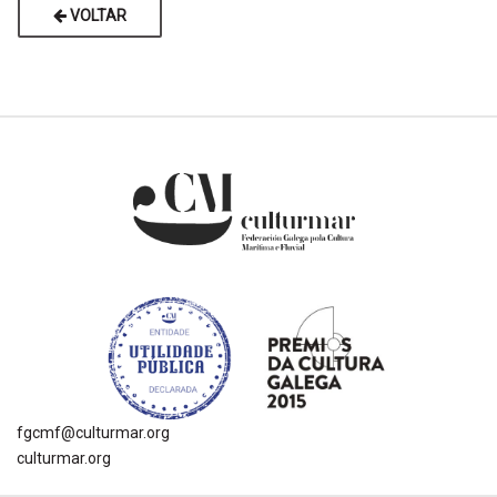
VOLTAR
fgcmf@culturmar.org
culturmar.org