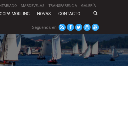
NTARIADO
MARDEVELAS
TRANSPARENCIA
GALERÍA
COPA MÖRLING
NOVAS
CONTACTO
Séguenos en: