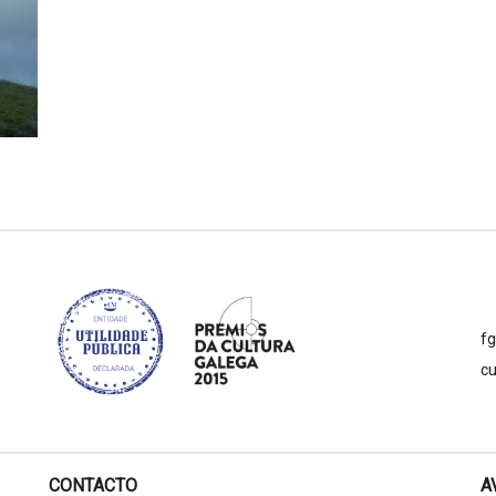
f
cu
CONTACTO
A