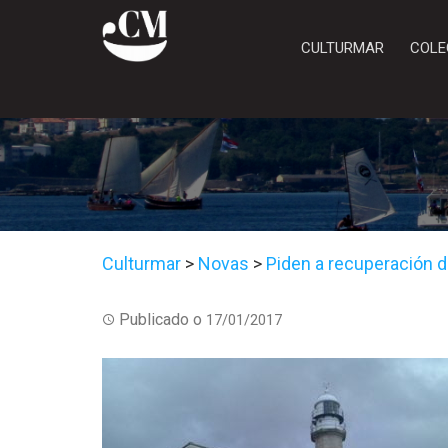
CULTURMAR
COLE
Culturmar
>
Novas
>
Piden a recuperación d
Publicado o
17/01/2017