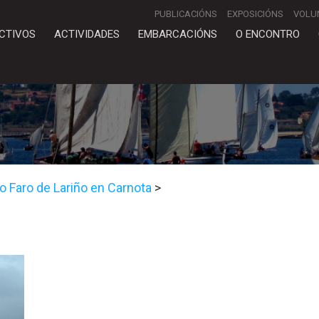
PUBLICACIÓNS
EXPOSICIÓNS
VOLU
CTIVOS
ACTIVIDADES
EMBARCACIÓNS
O ENCONTRO
o Faro de Lariño en Carnota
>