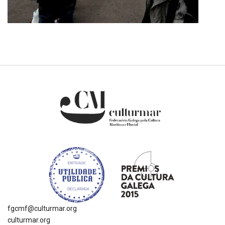
fgcmf@culturmar.org
culturmar.org