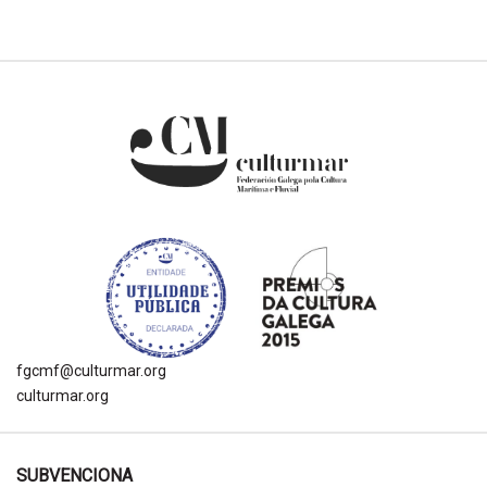
fgcmf@culturmar.org
culturmar.org
SUBVENCIONA