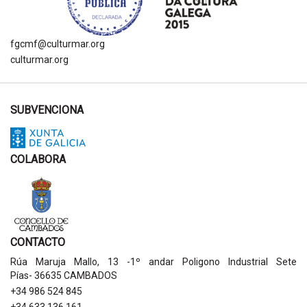
fgcmf@culturmar.org
culturmar.org
SUBVENCIONA
COLABORA
CONTACTO
Rúa Maruja Mallo, 13 -1º andar Poligono Industrial Sete
Pías- 36635 CAMBADOS
+34 986 524 845
+34 633 136 161