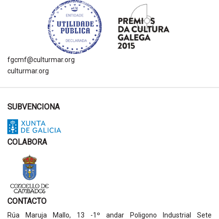
fgcmf@culturmar.org
culturmar.org
SUBVENCIONA
COLABORA
CONTACTO
Rúa Maruja Mallo, 13 -1º andar Poligono Industrial Sete