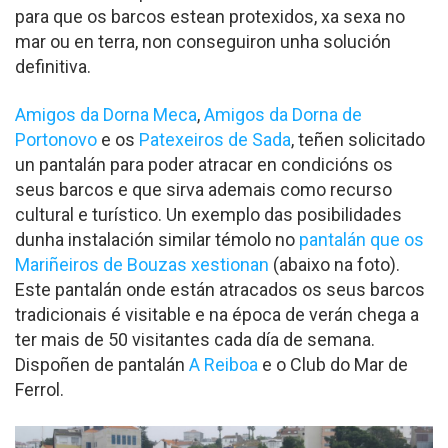
para que os barcos estean protexidos, xa sexa no
mar ou en terra, non conseguiron unha solución
definitiva.
Amigos da Dorna Meca
,
Amigos da Dorna de
Portonovo
e os
Patexeiros de Sada
, teñen solicitado
un pantalán para poder atracar en condicións os
seus barcos e que sirva ademais como recurso
cultural e turístico. Un exemplo das posibilidades
dunha instalación similar témolo no
pantalán que os
Mariñeiros de Bouzas xestionan
(abaixo na foto).
Este pantalán onde están atracados os seus barcos
tradicionais é visitable e na época de verán chega a
ter mais de 50 visitantes cada día de semana.
Dispoñen de pantalán
A Reiboa
e o Club do Mar de
Ferrol.