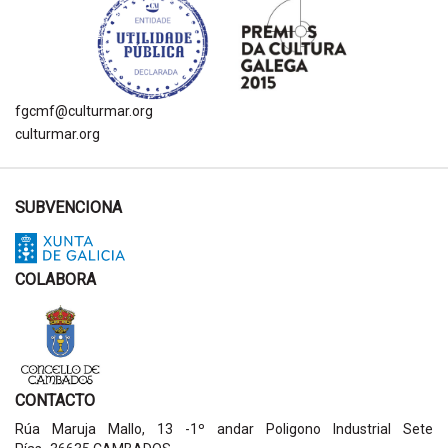
fgcmf@culturmar.org
culturmar.org
SUBVENCIONA
COLABORA
CONTACTO
Rúa Maruja Mallo, 13 -1º andar Poligono Industrial Sete