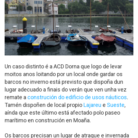
Un caso distinto é a ACD Dorna que logo de levar
moitos anos loitando por un local onde gardar os
barcos no inverno está previsto que dispoña dun
lugar adecuado a finais do verán que ven unha vez
remate a
construción do edificio de usos náuticos
.
Tamén dispoñen de local propio
Lajareu
e
Sueste
,
aínda que este último está afectado polo paseo
marítimo en construción en Moaña.
Os barcos precisan un lugar de atraque e invernada