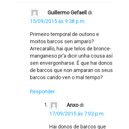
Guillermo Gefaell
di:
15/09/2015 ás 9:38 p.m.
Primeiro temporal de outono e
moitos barcos sen amparo?
Arrecarallo, hai que telos de bronce-
manganeso pr’a dicir unha cousa así
sen envergonharse. É que hai donos
de barcos que non amparan os seus
barcos cando ven o mal tempo?
Responder
Anxo
di:
17/09/2015 ás 7:03 p.m.
Hai donos de barcos que