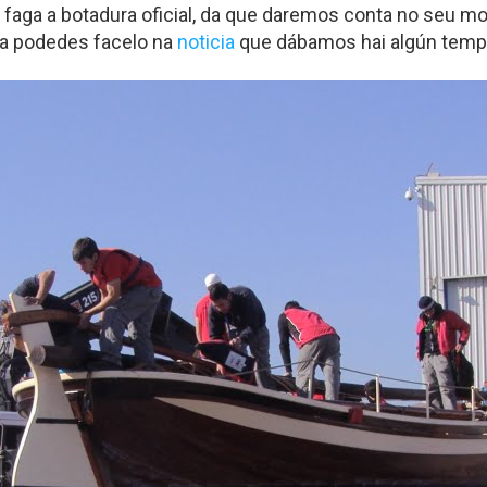
e faga a botadura oficial, da que daremos conta no seu 
la podedes facelo na
noticia
que dábamos hai algún temp