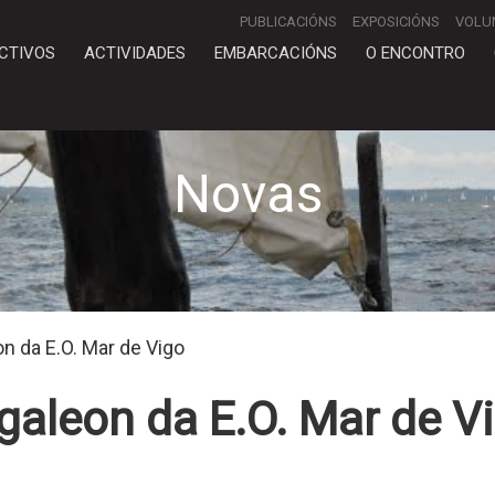
PUBLICACIÓNS
EXPOSICIÓNS
VOLU
CTIVOS
ACTIVIDADES
EMBARCACIÓNS
O ENCONTRO
Novas
n da E.O. Mar de Vigo
galeon da E.O. Mar de V