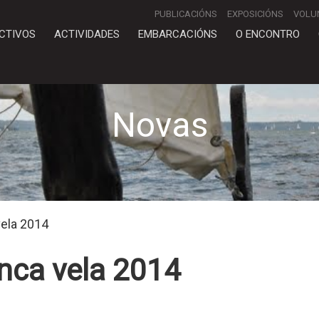
PUBLICACIÓNS
EXPOSICIÓNS
VOLU
CTIVOS
ACTIVIDADES
EMBARCACIÓNS
O ENCONTRO
Novas
vela 2014
nca vela 2014