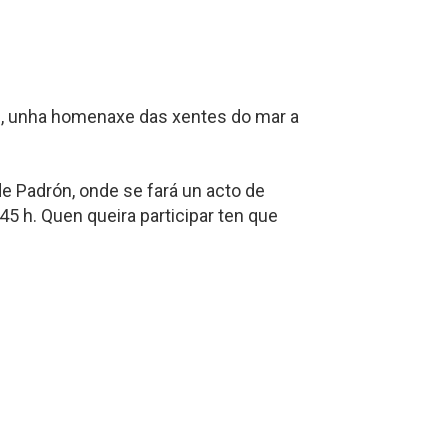
”, unha homenaxe das xentes do mar a
 de Padrón, onde se fará un acto de
45 h. Quen queira participar ten que