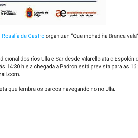
 Rosalía de Castro
organizan “Que inchadiña Branca vela
icional dos ríos Ulla e Sar desde Vilarello ata o Espolón
ás 14:30 h e a chegada a Padrón está prevista para as 16:
ail.com.
ta que lembra os barcos navegando no rio Ulla.