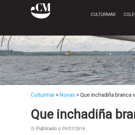
CULTURMAR
COLE
Culturmar
>
Novas
>
Que inchadiña branca 
Que inchadiña bra
Publicado o
09/07/2014