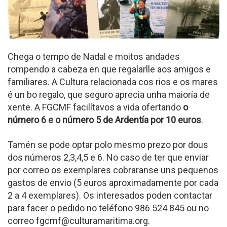
Chega o tempo de Nadal e moitos andades
rompendo a cabeza en que regalarlle aos amigos e
familiares. A Cultura relacionada cos rios e os mares
é un bo regalo, que seguro aprecia unha maioría de
xente. A FGCMF facilítavos a vida ofertando
o
número 6 e o número 5 de Ardentía por 10 euros
.
Tamén se pode optar polo mesmo prezo por dous
dos números 2,3,4,5 e 6. No caso de ter que enviar
por correo os exemplares cobraranse uns pequenos
gastos de envio (5 euros aproximadamente por cada
2 a 4 exemplares). Os interesados poden contactar
para facer o pedido no teléfono 986 524 845 ou no
correo fgcmf@culturamaritima.org.