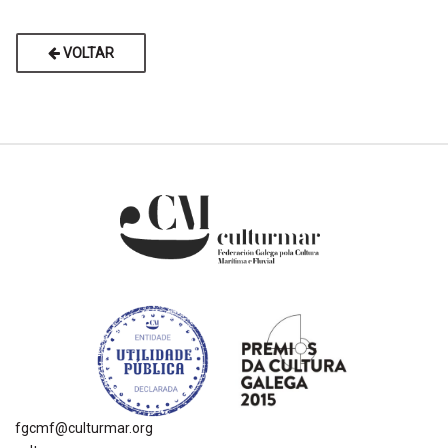
VOLTAR
fgcmf@culturmar.org