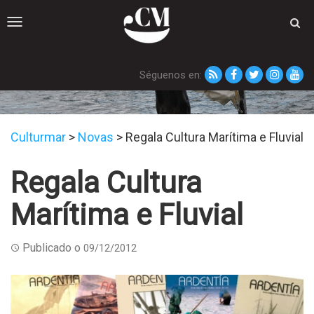
Toggle
navigation
Séguenos en:
Novas
Culturmar
>
Novas
>
Regala Cultura Marítima e Fluvial
Regala Cultura
Marítima e Fluvial
Publicado o
09/12/2012