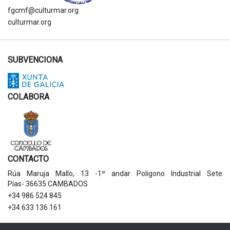
fgcmf@culturmar.org
culturmar.org
SUBVENCIONA
COLABORA
CONTACTO
Rúa Maruja Mallo, 13 -1º andar Poligono Industrial Sete
Pías- 36635 CAMBADOS
+34 986 524 845
+34 633 136 161