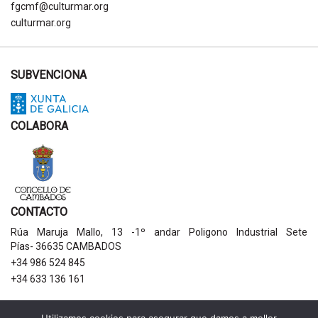
fgcmf@culturmar.org
culturmar.org
SUBVENCIONA
COLABORA
CONTACTO
Rúa Maruja Mallo, 13 -1º andar Poligono Industrial Sete
Pías- 36635 CAMBADOS
+34 986 524 845
+34 633 136 161
AVISOS LEGAIS