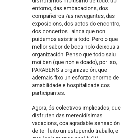
disfrutamos moitísimo de todo: do
entorno, das embacacions, dos
compañeiros /as nevegantes, das
exposicions, dos actos do encontro,
dos concertos…ainda que non
puidemos asistir a todo. Pero o que
mellor sabor de boca nolo deixoua a
organización. Penso que todo saiu
moi ben (que non e doado), por iso,
PARABENS a organización, que
ademais fixo un esforzo enorme de
amabilidade e hospitalidade cos
participantes.
Agora, ós colectivos implicados, que
disfruten das merecidísimas
vacacions, coa agradable sensación
de ter feito un estupendo traballo, e