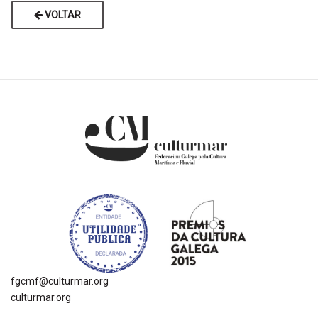
VOLTAR
fgcmf@culturmar.org
culturmar.org