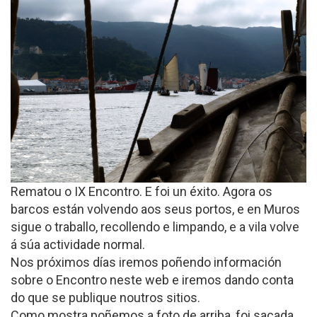
Rematou o IX Encontro. E foi un éxito. Agora os
barcos están volvendo aos seus portos, e en Muros
sigue o traballo, recollendo e limpando, e a vila volve
á súa actividade normal.
Nos próximos días iremos poñendo información
sobre o Encontro neste web e iremos dando conta
do que se publique noutros sitios.
Como mostra poñemos a foto de arriba, foi sacada