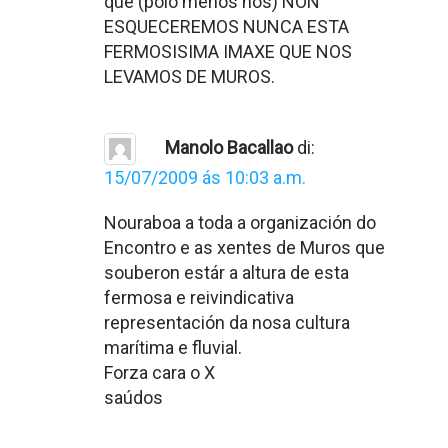
que (polo menos nos) NON
ESQUECEREMOS NUNCA ESTA
FERMOSISIMA IMAXE QUE NOS
LEVAMOS DE MUROS.
Manolo Bacallao
di:
15/07/2009 ás 10:03 a.m.
Nouraboa a toda a organización do
Encontro e as xentes de Muros que
souberon estár a altura de esta
fermosa e reivindicativa
representación da nosa cultura
marítima e fluvial.
Forza cara o X
saúdos