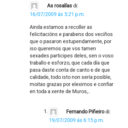
As rosalías
di:
16/07/2009 ás 5:21 p.m.
Ainda estamos a recoller as
felicitacións e parabens dos veciños
que o pasaron estupendamente, por
iso queremos que vos tamen
sexades participes deles, sen o voso
traballo e esforzo, que cada día que
pasa daste conta de canto e de que
calidade, todo isto non sería posible,
moitas grazas por elexirnos e confiar
en toda a xente de Muros,..
Fernando Piñeiro
di:
19/07/2009 ás 6:15 p.m.