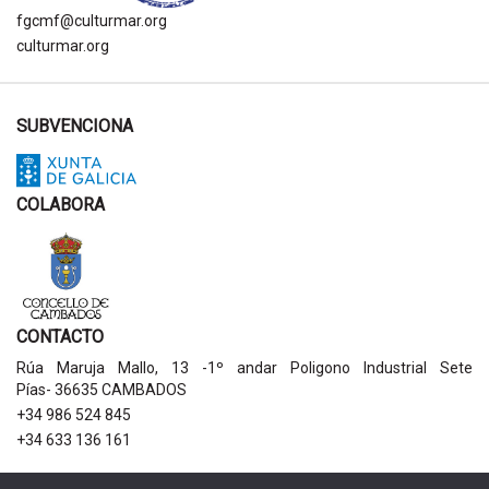
fgcmf@culturmar.org
culturmar.org
SUBVENCIONA
COLABORA
CONTACTO
Rúa Maruja Mallo, 13 -1º andar Poligono Industrial Sete
Pías- 36635 CAMBADOS
+34 986 524 845
+34 633 136 161