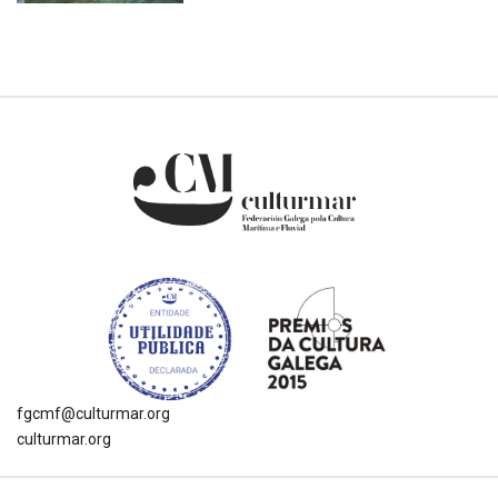
fgcmf@culturmar.org
culturmar.org