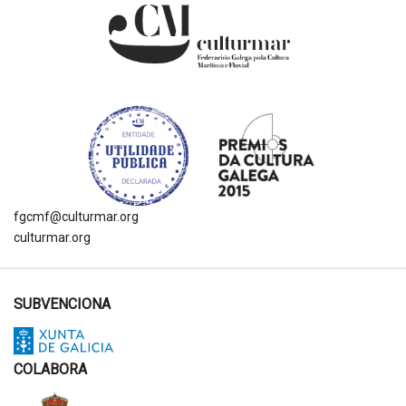
fgcmf@culturmar.org
culturmar.org
SUBVENCIONA
COLABORA