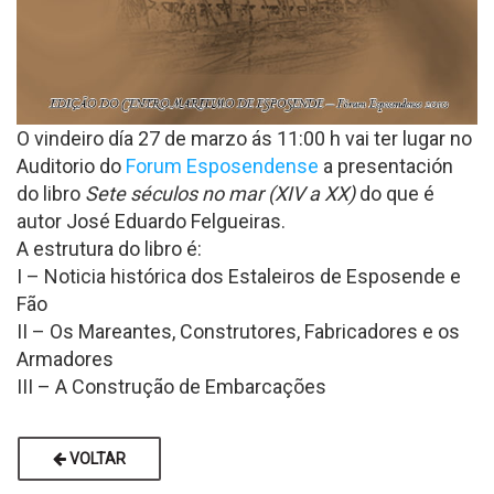
O vindeiro día 27 de marzo ás 11:00 h vai ter lugar no
Auditorio do
Forum Esposendense
a presentación
do libro
Sete séculos no mar (XIV a XX)
do que é
autor José Eduardo Felgueiras.
A estrutura do libro é:
I – Noticia histórica dos Estaleiros de Esposende e
Fão
II – Os Mareantes, Construtores, Fabricadores e os
Armadores
III – A Construção de Embarcações
VOLTAR