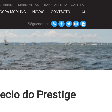
NTARIADO
MARDEVELAS
TRANSPARENCIA
GALERÍA
COPA MÖRLING
NOVAS
CONTACTO
Séguenos en:
pecio do Prestige