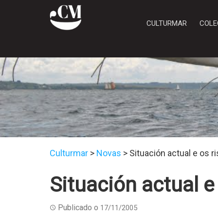
CULTURMAR
COLE
Culturmar
>
Novas
>
Situación actual e os r
Situación actual e
Publicado o
17/11/2005