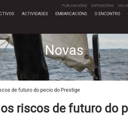
PUBLICACIÓNS
EXPOSICIÓNS
VOLU
CTIVOS
ACTIVIDADES
EMBARCACIÓNS
O ENCONTRO
Novas
iscos de futuro do pecio do Prestige
 os riscos de futuro do 