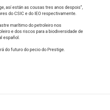
ge, así están as cousas tres anos despois”,
ores do CSIC e do IEO respectivamente.
tre marítimo do petroleiro nos
oleiro e dos riscos para a biodiversidade de
l español.
rá do futuro do pecio do Prestige.