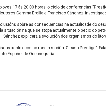
xoves 17 ás 20.00 horas, o ciclo de conferencias “Presti
 doutores Gemma Ercilla e Francisco Sánchez, investigad
lusións sobre as consecuencias na actualidade do desas
á da situación na que se atopa actualmente o pecio do petr
 Sánchez explicará a evolución dos organismos do litora
Riscos xeolóxicos no medio mariño. O caso Prestige”. Fala
ituto Español de Oceanografía.