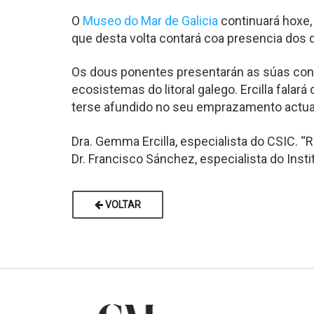
O
Museo do Mar de Galicia
continuará hoxe, 
que desta volta contará coa presencia dos
Os dous ponentes presentarán as súas conc
ecosistemas do litoral galego. Ercilla falar
terse afundido no seu emprazamento actual.
Dra. Gemma Ercilla, especialista do CSIC. “
Dr. Francisco Sánchez, especialista do Inst
VOLTAR