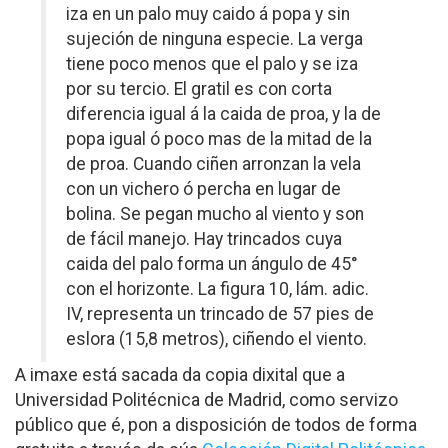
iza en un palo muy caido á popa y sin
sujeción de ninguna especie. La verga
tiene poco menos que el palo y se iza
por su tercio. El gratil es con corta
diferencia igual á la caida de proa, y la de
popa igual ó poco mas de la mitad de la
de proa. Cuando ciñen arronzan la vela
con un vichero ó percha en lugar de
bolina. Se pegan mucho al viento y son
de fácil manejo. Hay trincados cuya
caida del palo forma un ángulo de 45°
con el horizonte. La figura 10, lám. adic.
IV, representa un trincado de 57 pies de
eslora (15,8 metros), ciñendo el viento.
A imaxe está sacada da copia dixital que a
Universidad Politécnica de Madrid, como servizo
público que é, pon a disposición de todos de forma