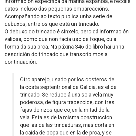
información específica da mariña española, e recolle
datos incluso das pequenas embarcacións.
Acompañando ao texto publica unha serie de
debuxos, entre os que está un trincado.
O debuxo do trincado é sinxelo, pero dá información
valiosa, como que non facía uso de foque, ou a
forma da sua proa. Na páxina 346 do libro hai unha
descrición do trincado que transcribimos a
continuación:
Otro aparejo, usado por los costeros de
la costa septentrional de Galicia, es el de
trincado. Se reduce á una sola vela muy
poderosa, de figura trapezoide, con tres
fajas de rizos que cojen la mitad de la
vela. Esta es de la misma construcción
que las de las trincaduras, mas corta en
la caida de popa que en la de proa, y se