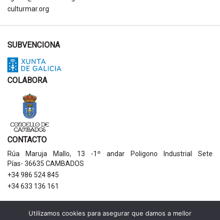
culturmar.org
SUBVENCIONA
COLABORA
CONTACTO
Rúa Maruja Mallo, 13 -1º andar Poligono Industrial Sete
Pías- 36635 CAMBADOS
+34 986 524 845
+34 633 136 161
AVISOS LEGAIS
Utilizamos cookies para asegurar que damos a mellor