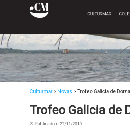
CULTURMAR
COLE
Culturmar
>
Novas
>
Trofeo Galicia de Dorna
Trofeo Galicia de 
Publicado o
22/11/2010