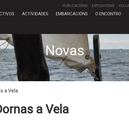
PUBLICACIÓNS
EXPOSICIÓNS
VOLU
CTIVOS
ACTIVIDADES
EMBARCACIÓNS
O ENCONTRO
Novas
s a Vela
Dornas a Vela