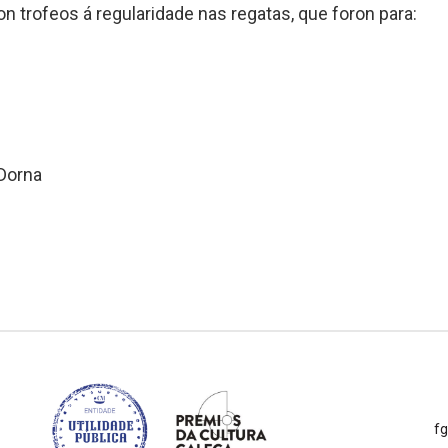
n trofeos á regularidade nas regatas, que foron para:
Dorna
f