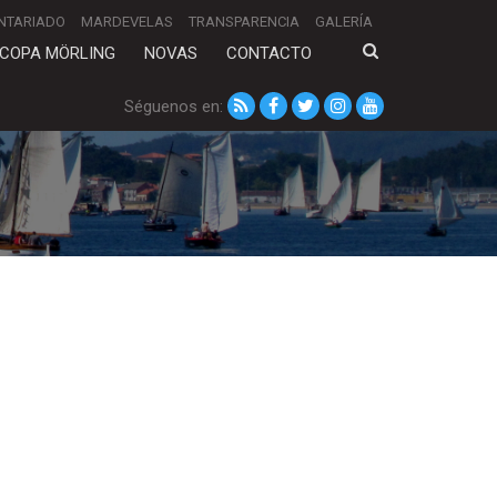
NTARIADO
MARDEVELAS
TRANSPARENCIA
GALERÍA
COPA MÖRLING
NOVAS
CONTACTO
Séguenos en: