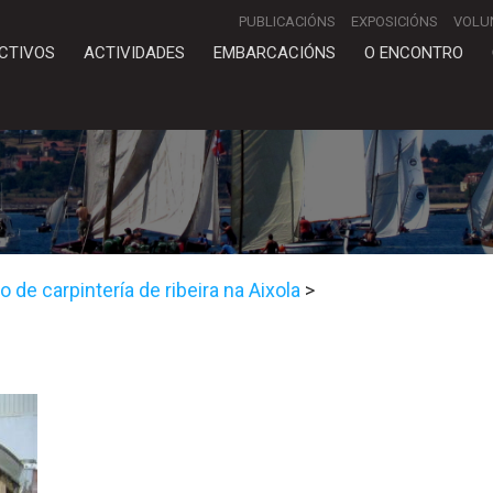
PUBLICACIÓNS
EXPOSICIÓNS
VOLU
CTIVOS
ACTIVIDADES
EMBARCACIÓNS
O ENCONTRO
 de carpintería de ribeira na Aixola
>