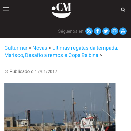
Toggle
navigation
Séguenos en:
Culturmar
>
Novas
>
Últimas regatas da tempada:
Marisco, Desafío a remos e Copa Balbina
>
Publicado o
17/01/2017