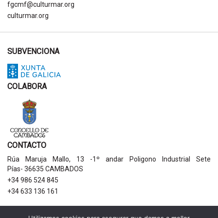
fgcmf@culturmar.org
culturmar.org
SUBVENCIONA
COLABORA
CONTACTO
Rúa Maruja Mallo, 13 -1º andar Poligono Industrial Sete
Pías- 36635 CAMBADOS
+34 986 524 845
+34 633 136 161
AVISOS LEGAIS