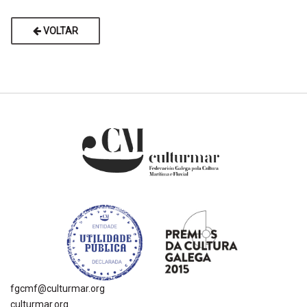
VOLTAR
fgcmf@culturmar.org
culturmar.org