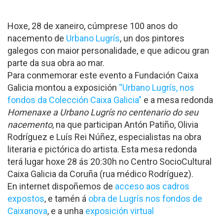
Hoxe, 28 de xaneiro, cúmprese 100 anos do
nacemento de
Urbano Lugrís
, un dos pintores
galegos con maior personalidade, e que adicou gran
parte da sua obra ao mar.
Para conmemorar este evento a Fundación Caixa
Galicia montou a exposición
“Urbano Lugrís, nos
fondos da Colección Caixa Galicia”
e a mesa redonda
Homenaxe a Urbano Lugrís no centenario do seu
nacemento
, na que participan Antón Patiño, Olivia
Rodríguez e Luís Rei Núñez, especialistas na obra
literaria e pictórica do artista. Esta mesa redonda
terá lugar hoxe 28 ás 20:30h no Centro SocioCultural
Caixa Galicia da Coruña (rua médico Rodríguez).
En internet dispoñemos de
acceso aos cadros
expostos
, e tamén á
obra de Lugrís nos fondos de
Caixanova
, e a unha
exposición virtual