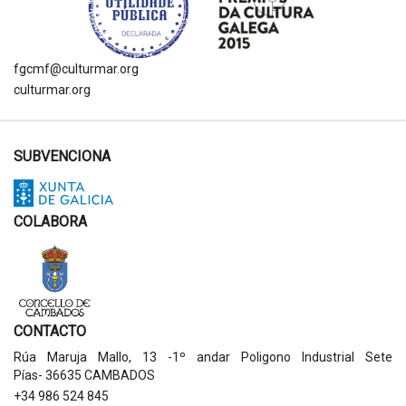
fgcmf@culturmar.org
culturmar.org
SUBVENCIONA
COLABORA
CONTACTO
Rúa Maruja Mallo, 13 -1º andar Poligono Industrial Sete
Pías- 36635 CAMBADOS
+34 986 524 845