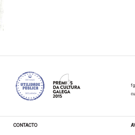
f
cu
CONTACTO
A