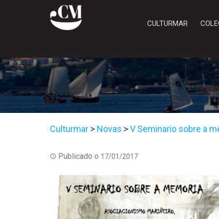
CULTURMAR
COLE
Culturmar
>
Novas
>
V Seminario sobre a me
Publicado o
17/01/2017