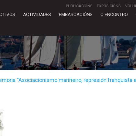
PUBLICACIÓNS
EXPOSICIÓNS
VOLU
CTIVOS
ACTIVIDADES
EMBARCACIÓNS
O ENCONTRO
moria “Asociacionismo mariñeiro, represión franquista e